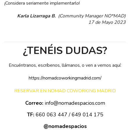
¡Considera seriamente implementarlo!
Karla Lizarraga B.
(Community Manager NO*MAD)
17 de Mayo 2023
¿TENÉIS DUDAS?
Encuéntranos, escríbenos, llámanos, o ven a vernos aquí:
https://nomadcoworkingmadrid.com/
RESERVAR EN NOMAD COWORKING MADRID
Correo:
info@nomadespacios.com
TF:
660 063 447 / 649 014 175
@nomadespacios