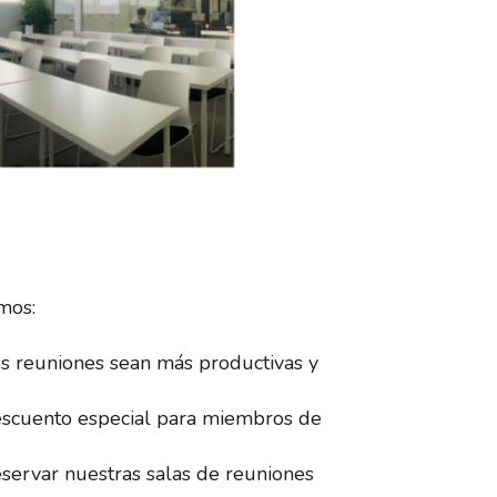
mos:
us reuniones sean más productivas y
descuento especial para miembros de
servar nuestras salas de reuniones