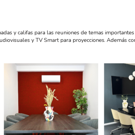
das y califas para las reuniones de temas importantes 
audiovisuales y TV Smart para proyecciones. Además co