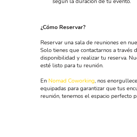
según la duración de tu evento.
¿Cómo Reservar?
Reservar una sala de reuniones en nu
Solo tienes que contactarnos a través
disponibilidad y realizar tu reserva. 
esté listo para tu reunión.
En
Nomad Coworking
, nos enorgullece
equipadas para garantizar que tus encu
reunión, tenemos el espacio perfecto par