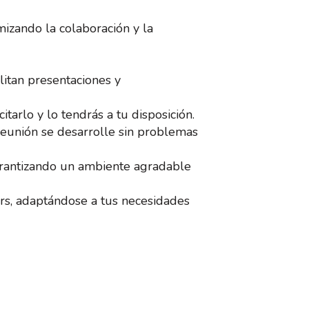
izando la colaboración y la
litan presentaciones y
itarlo y lo tendrás a tu disposición.
reunión se desarrolle sin problemas
arantizando un ambiente agradable
hrs, adaptándose a tus necesidades