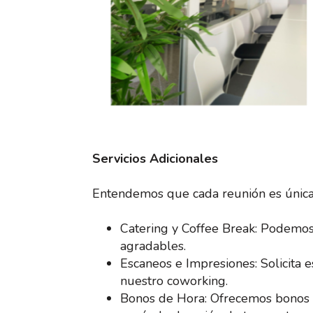
Servicios Adicionales
Entendemos que cada reunión es única y
Catering y Coffee Break: Podemos 
agradables.
Escaneos e Impresiones: Solicita
nuestro coworking.
Bonos de Hora: Ofrecemos bonos d