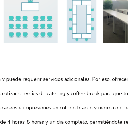
 puede requerir servicios adicionales. Por eso, ofrece
cotizar servicios de catering y coffee break para que t
 escaneos e impresiones en color o blanco y negro con 
e 4 horas, 8 horas y un día completo, permitiéndote re