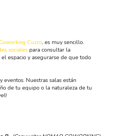
Coworking Cuzco
, es muy sencillo.
des sociales
para consultar la
r el espacio y asegurarse de que todo
 y eventos. Nuestras salas están
ño de tu equipo o la naturaleza de tu
el!