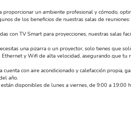
a proporcionar un ambiente profesional y cómodo, optim
unos de los beneficios de nuestras salas de reuniones:
as con TV Smart para proyecciones, nuestras salas faci
cesitas una pizarra o un proyector, solo tienes que solic
n Ethernet y Wifi de alta velocidad, asegurando que tu 
 cuenta con aire acondicionado y calefacción propia, g
del año.
 están disponibles de lunes a viernes, de 9:00 a 19:00 