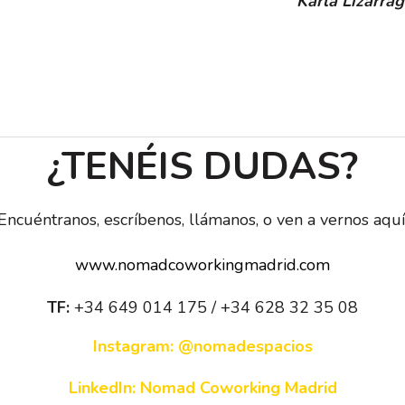
Karla Lizarrag
¿TENÉIS DUDAS?
Encuéntranos, escríbenos, llámanos, o ven a vernos aquí
www.nomadcoworkingmadrid.com
TF:
+34 649 014 175 / +34 628 32 35 08
Instagram: @nomadespacios
LinkedIn: Nomad Coworking Madrid