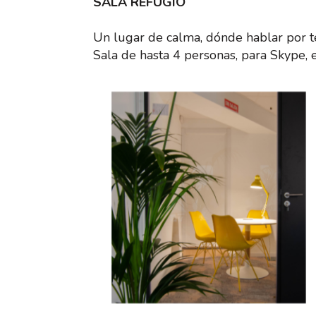
SALA REFUGIO
Un lugar de calma, dónde hablar por te
Sala de hasta 4 personas, para Skype, e