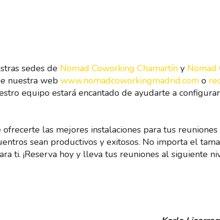
estras sedes de
Nomad Coworking Chamartín
y
Nomad 
 de nuestra web
www.nomadcoworkingmadrid.com
o
re
Nuestro equipo estará encantado de ayudarte a configura
 ofrecerte las mejores instalaciones para tus reuniones
entros sean productivos y exitosos. No importa el tama
a ti. ¡Reserva hoy y lleva tus reuniones al siguiente niv