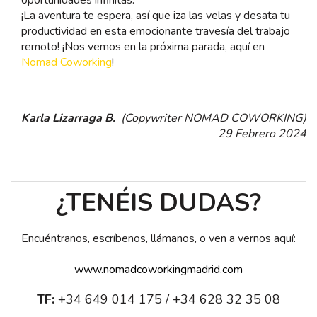
oportunidades infinitas.
¡La aventura te espera, así que iza las velas y desata tu
productividad en esta emocionante travesía del trabajo
remoto! ¡Nos vemos en la próxima parada, aquí en
Nomad Coworking
!
Karla Lizarraga B.
(Copywriter NOMAD COWORKING)
29 Febrero 2024
¿TENÉIS DUDAS?
Encuéntranos, escríbenos, llámanos, o ven a vernos aquí:
www.nomadcoworkingmadrid.com
TF:
+34 649 014 175 / +34 628 32 35 08