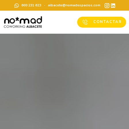
600 231 623
·
albacete@nomadespacios.com
CONTACTAR