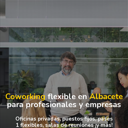
Coworking
flexible en
Albacete
para profesionales y empresas
Oficinas privadas, puestos fijos, pases
1 flexibles, salas de reuniones ¡y más!